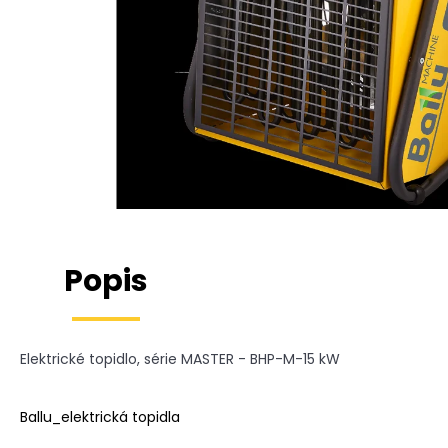
POWERHEAT HEAVY H01
65 098 Kč
Popis
Elektrické topidlo, série MASTER - BHP-M-15 kW
Ballu_elektrická topidla