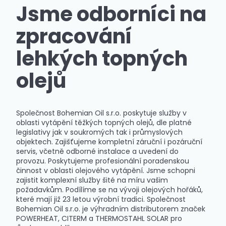
Jsme odborníci na
zpracování
lehkých topných
olejů
Společnost Bohemian Oil s.r.o. poskytuje služby v
oblasti vytápění těžkých topných olejů, dle platné
legislativy jak v soukromých tak i průmyslových
objektech. Zajišťujeme kompletní záruční i pozáruční
servis, včetně odborné instalace a uvedení do
provozu. Poskytujeme profesionální poradenskou
činnost v oblasti olejového vytápění. Jsme schopni
zajistit komplexní služby šité na míru vašim
požadavkům. Podílíme se na vývoji olejových hořáků,
které mají již 23 letou výrobní tradici. Společnost
Bohemian Oil s.r.o. je výhradním distributorem značek
POWERHEAT, CITERM a THERMOSTAHL SOLAR pro