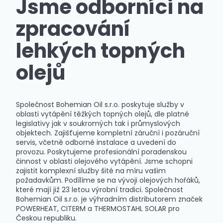
Jsme odborníci na
zpracování
lehkých topných
olejů
Společnost Bohemian Oil s.r.o. poskytuje služby v
oblasti vytápění těžkých topných olejů, dle platné
legislativy jak v soukromých tak i průmyslových
objektech. Zajišťujeme kompletní záruční i pozáruční
servis, včetně odborné instalace a uvedení do
provozu. Poskytujeme profesionální poradenskou
činnost v oblasti olejového vytápění. Jsme schopni
zajistit komplexní služby šité na míru vašim
požadavkům. Podílíme se na vývoji olejových hořáků,
které mají již 23 letou výrobní tradici. Společnost
Bohemian Oil s.r.o. je výhradním distributorem značek
POWERHEAT, CITERM a THERMOSTAHL SOLAR pro
Českou republiku.