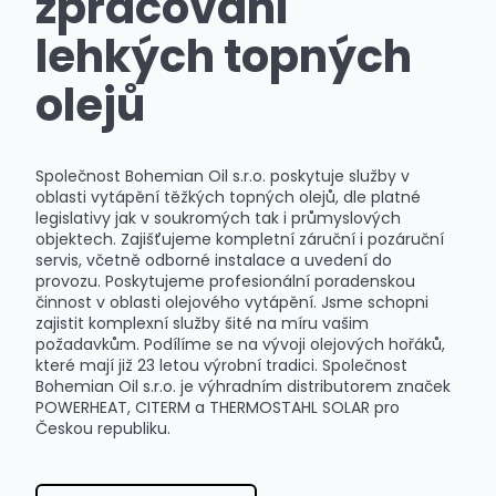
zpracování
lehkých topných
olejů
Společnost Bohemian Oil s.r.o. poskytuje služby v
oblasti vytápění těžkých topných olejů, dle platné
legislativy jak v soukromých tak i průmyslových
objektech. Zajišťujeme kompletní záruční i pozáruční
servis, včetně odborné instalace a uvedení do
provozu. Poskytujeme profesionální poradenskou
činnost v oblasti olejového vytápění. Jsme schopni
zajistit komplexní služby šité na míru vašim
požadavkům. Podílíme se na vývoji olejových hořáků,
které mají již 23 letou výrobní tradici. Společnost
Bohemian Oil s.r.o. je výhradním distributorem značek
POWERHEAT, CITERM a THERMOSTAHL SOLAR pro
Českou republiku.