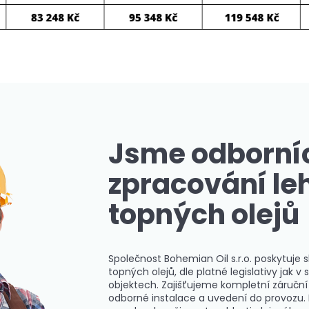
Jsme odborníc
zpracování le
topných olejů
Společnost Bohemian Oil s.r.o. poskytuje s
topných olejů, dle platné legislativy jak
objektech. Zajišťujeme kompletní záruční 
odborné instalace a uvedení do provozu.