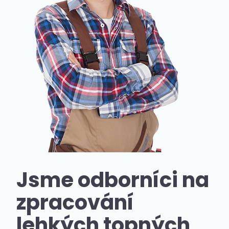
Jsme odborníci na
zpracování
lehkých topných