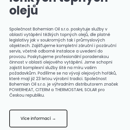
olejů
Společnost Bohemian Oil s.r.o. poskytuje služby v
oblasti vytápění těžkých topných olejů, dle platné
legislativy jak v soukromých tak i průmyslových
objektech. Zajišťujeme kompletní záruční i pozáruční
servis, včetně odborné instalace a uvedení do
provozu. Poskytujeme profesionální poradenskou
činnost v oblasti olejového vytápění. Jsme schopni
zajistit komplexní služby šité na míru vašim
požadavkům. Podílíme se na vývoji olejových hořáků,
které mají již 23 letou výrobní tradici. Společnost
Bohemian Oil s.r.o. je výhradním distributorem značek
POWERHEAT, CITERM a THERMOSTAHL SOLAR pro
Českou republiku.
Více informací →