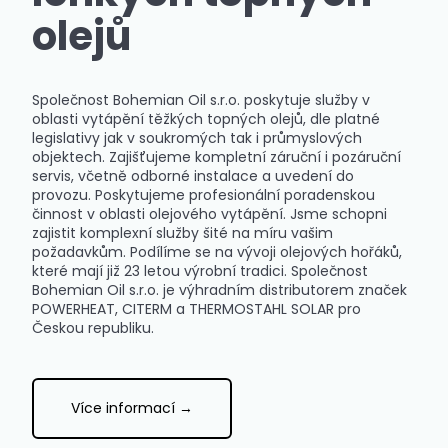
olejů
Společnost Bohemian Oil s.r.o. poskytuje služby v
oblasti vytápění těžkých topných olejů, dle platné
legislativy jak v soukromých tak i průmyslových
objektech. Zajišťujeme kompletní záruční i pozáruční
servis, včetně odborné instalace a uvedení do
provozu. Poskytujeme profesionální poradenskou
činnost v oblasti olejového vytápění. Jsme schopni
zajistit komplexní služby šité na míru vašim
požadavkům. Podílíme se na vývoji olejových hořáků,
které mají již 23 letou výrobní tradici. Společnost
Bohemian Oil s.r.o. je výhradním distributorem značek
POWERHEAT, CITERM a THERMOSTAHL SOLAR pro
Českou republiku.
Více informací →