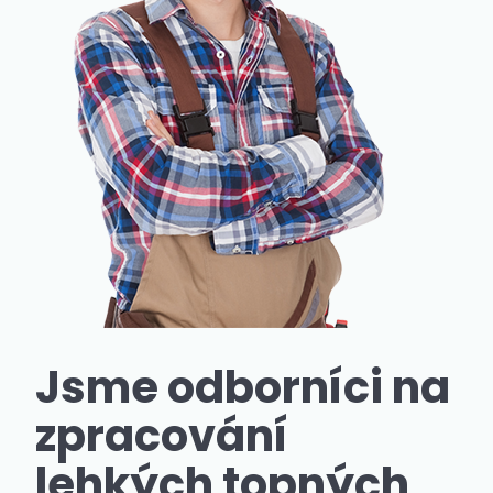
Jsme odborníci na
zpracování
lehkých topných